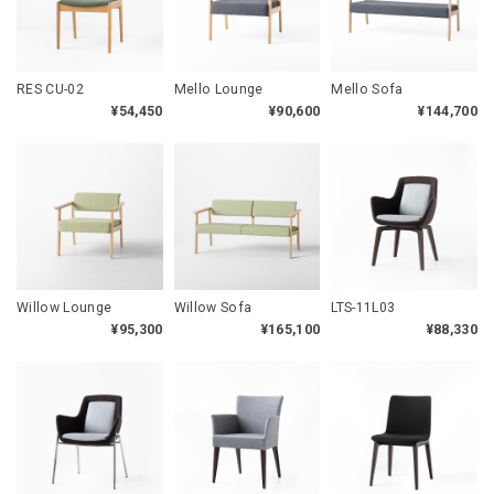
RES CU-02
Mello Lounge
Mello Sofa
¥54,450
¥90,600
¥144,700
Willow Lounge
Willow Sofa
LTS-11L03
¥95,300
¥165,100
¥88,330