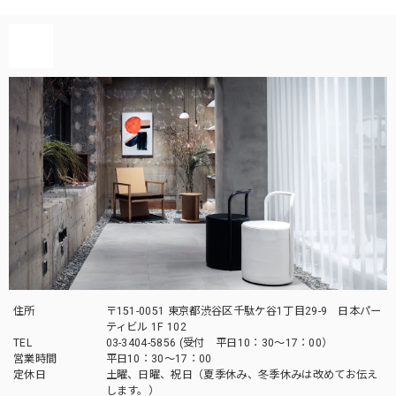
住所
〒151-0051 東京都渋谷区千駄ケ谷1丁目29-9 日本パー
ティビル 1F 102
TEL
03-3404-5856 (受付 平日10：30～17：00）
営業時間
平日10：30～17：00
定休日
土曜、日曜、祝日（夏季休み、冬季休みは改めてお伝え
します。）