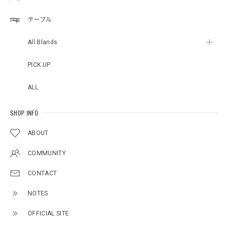
テーブル
All Blands
PICK UP
ALL
SHOP INFO
ABOUT
COMMUNITY
CONTACT
NOTES
OFFICIAL SITE